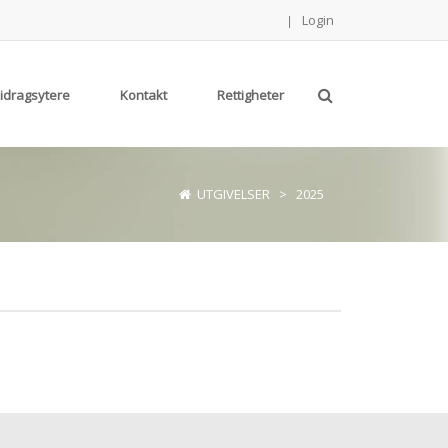
Login
|
Bidragsytere
Kontakt
Rettigheter
UTGIVELSER
>
2025