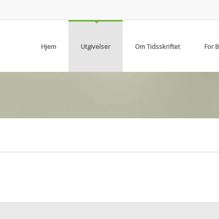
Hjem
Utgivelser
Om Tidsskriftet
For 